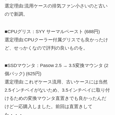
選定理由:流用ケースの排気ファン小さいのと古い
ので新調。
■CPUグリス：SYY サーマルペースト (688円)
選定理由:CPUクーラー付属グリスでも良かったけ
ど、せっかくなので評判の良いものを。
■SSDマウンタ：Pasow 2.5 → 3.5変換マウンタ (2
個パック) (625円)
選定理由:これぞケース流用、古いケースには当然
2.5インチベイがないため、3.5インチベイに取り付
けるための変換マウンタ直置きでも良かったんだ
けど一応購入しました。前回は直置きして
た・・・