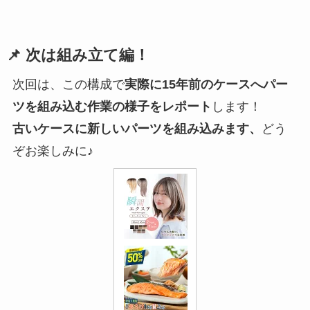
📌 次は組み立て編！
次回は、この構成で
実際に15年前のケースへパー
ツを組み込む作業の様子をレポート
します！
古いケースに新しいパーツを組み込みます、
どう
ぞお楽しみに♪