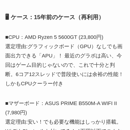
🖥 ケース：15年前のケース（再利用）
■CPU：AMD Ryzen 5 5600GT (23,800円)
選定理由:グラフィックボード（GPU）なしでも画
面出力できる「APU」！ 最近のグラボは高い、今
回はゲーム目的じゃないので、これで十分と判
断。6コア12スレッドで普段使いには余裕の性能！
しかもCPUクーラー付き
■マザーボード：ASUS PRIME B550M-A WIFI II
(7,980円)
選定理由:安い！でも必要な機能はしっかり搭載。