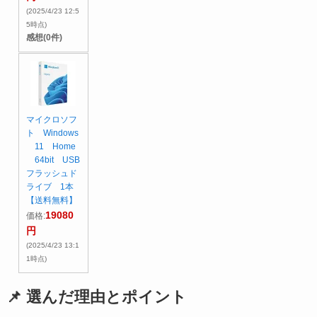
(2025/4/23 12:5
5時点)
感想(0件)
マイクロソフ
ト Windows
11 Home
64bit USB
フラッシュド
ライブ 1本
【送料無料】
19080
価格:
円
(2025/4/23 13:1
1時点)
📌 選んだ理由とポイント