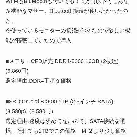
Wi-FiもBluetoothも付いてる！ 1万円以下でこんな
多機能なマザー。Bluetooth接続が使いたかったの
と、
今使っているモニターの接続がDVIなので欲しい機
能が搭載していたので購入
■メモリ：CFD販売 DDR4-3200 16GB (2枚組)
(6,860円)
選定理由:DDR4手頃な価格
■SSD:Crucial BX500 1TB (2.5インチ SATA)
(8,580p)（8,580円）
選定理由:速度は求めてないので、SATA接続を選
択。それでも1TBでこの価格 M.２より少し価格