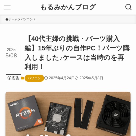
もるみかんブログ
ホーム
パソコン
【40代主婦の挑戦・パーツ購入
編】15年ぶりの自作PC！パーツ購
2025
5/08
入しました♪ケースは当時のを再
利用！
広告
2025年4月24日
2025年5月8日
パソコン