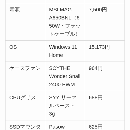
電源
MSI MAG
7,500円
A650BNL（6
50W・フラッ
トケーブル）
OS
Windows 11
15,173円
Home
ケースファン
SCYTHE
964円
Wonder Snail
2400 PWM
CPUグリス
SYY サーマ
688円
ルペースト
3g
SSDマウンタ
Pasow
625円