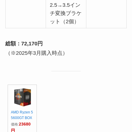
2.5→3.5イン
チ変換ブラケ
ット（2個）
総額：72,170円
（※2025年3月購入時点）
AMD Ryzen 5
5600GT BOX
23680
価格:
円