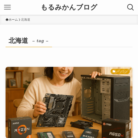
もるみかんブログ
ホーム
北海道
北海道
– tag –
パソコン